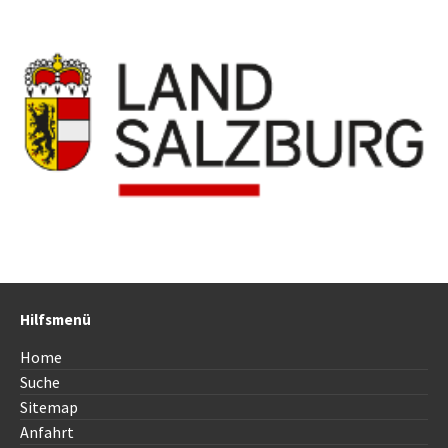
Hilfsmenü
Home
Suche
Sitemap
Anfahrt