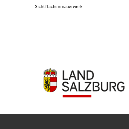
Sichtflächenmauerwerk