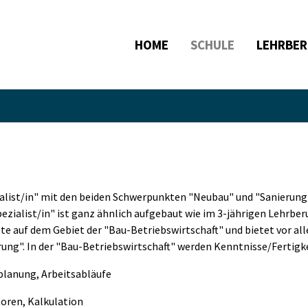
HOME
SCHULE
LEHRBER
ist/in" mit den beiden Schwerpunkten "Neubau" und "Sanierung"
zialist/in" ist ganz ähnlich aufgebaut wie im 3-jährigen Lehrbe
te auf dem Gebiet der "Bau-Betriebswirtschaft" und bietet vor al
ng". In der "Bau-Betriebswirtschaft" werden Kenntnisse/Fertigke
planung, Arbeitsabläufe
toren, Kalkulation