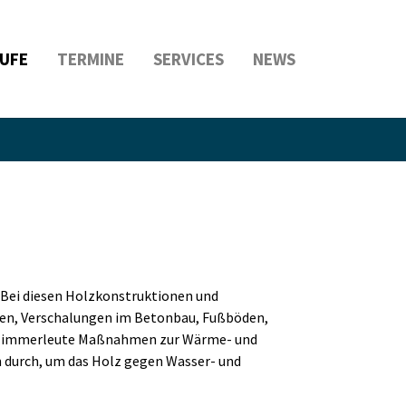
UFE
TERMINE
SERVICES
NEWS
. Bei diesen Holzkonstruktionen und
gen, Verschalungen im Betonbau, Fußböden,
n Zimmerleute Maßnahmen zur Wärme- und
 durch, um das Holz gegen Wasser- und