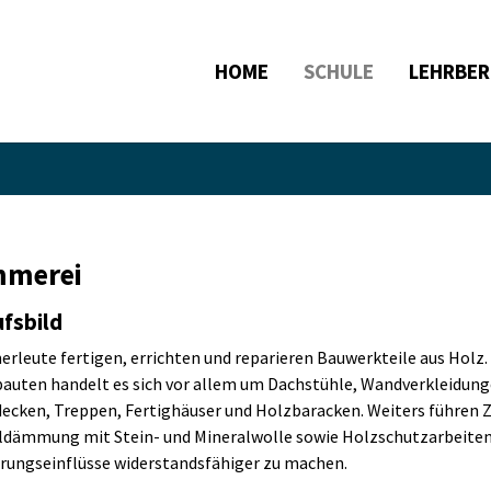
HOME
SCHULE
LEHRBER
mmerei
fsbild
rleute fertigen, errichten und reparieren Bauwerkteile aus Holz
auten handelt es sich vor allem um Dachstühle, Wandverkleidun
ecken, Treppen, Fertighäuser und Holzbaracken. Weiters führe
ldämmung mit Stein- und Mineralwolle sowie Holzschutzarbeiten
rungseinflüsse widerstandsfähiger zu machen.