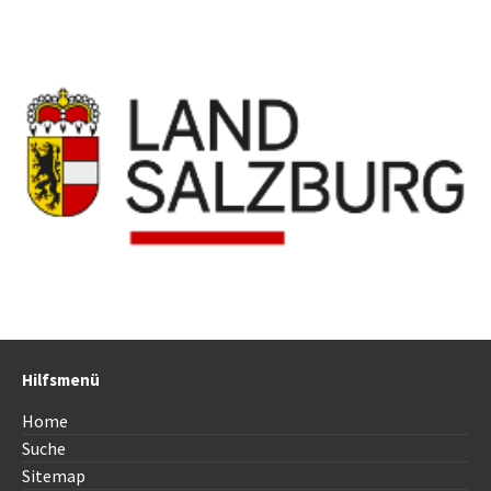
Hilfsmenü
Home
Suche
Sitemap