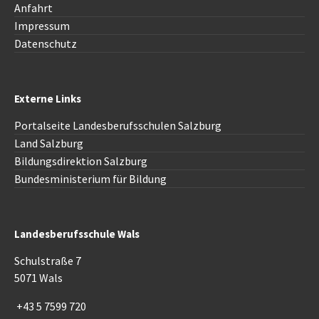
Anfahrt
Impressum
Datenschutz
Externe Links
Portalseite Landesberufsschulen Salzburg
Land Salzburg
Bildungsdirektion Salzburg
Bundesministerium für Bildung
Landesberufsschule Wals
Schulstraße 7
5071 Wals
+43 5 7599 720